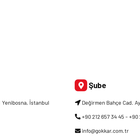
Şube
1 Yenibosna, İstanbul
Değirmen Bahçe Cad. Ayv
+90 212 657 34 45 - +90 
info@gokkar.com.tr