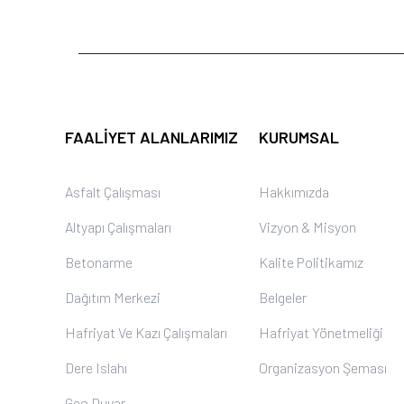
FAALIYET ALANLARIMIZ
KURUMSAL
Asfalt Çalışması
Hakkımızda
Altyapı Çalışmaları
Vizyon & Misyon
Betonarme
Kalite Politikamız
Dağıtım Merkezi
Belgeler
Hafriyat Ve Kazı Çalışmaları
Hafriyat Yönetmeliği
Dere Islahı
Organizasyon Şeması
Geo Duvar