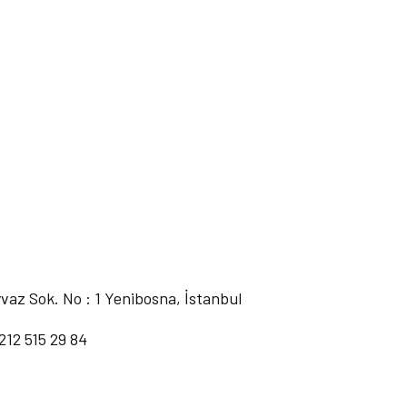
az Sok. No : 1 Yenibosna, İstanbul
212 515 29 84