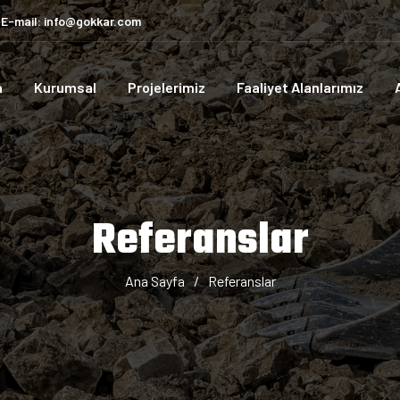
E-mail: info@gokkar.com
a
Kurumsal
Projelerimiz
Faaliyet Alanlarımız
Referanslar
Ana Sayfa
/
Referanslar