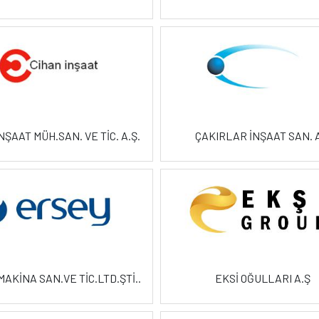
NŞAAT MÜH.SAN. VE TİC. A.Ş.
ÇAKIRLAR İNŞAAT SAN. 
AKİNA SAN.VE TİC.LTD.ŞTİ..
EKSİ OĞULLARI A.Ş