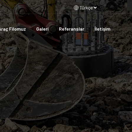
Türkçe
Araç Filomuz
Galeri
Referanslar
İletişim