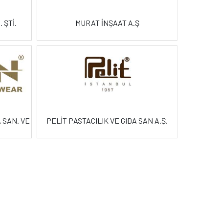
 ŞTİ.
MURAT İNŞAAT A.Ş
 SAN. VE
PELİT PASTACILIK VE GIDA SAN A.Ş.