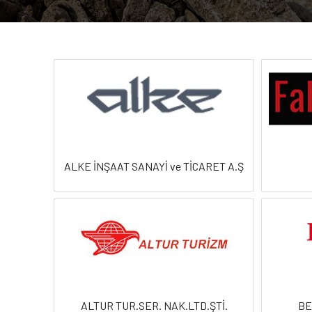
ALKE İNŞAAT SANAYİ ve TİCARET A.Ş
ALTUR TUR.SER. NAK.LTD.ŞTİ.
BE