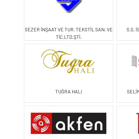
SEZER İNŞAAT VE TUR. TEKSTİL SAN. VE
S.S. 
TİC.LTD.ŞTİ.
TUĞRA HALI
SELİM