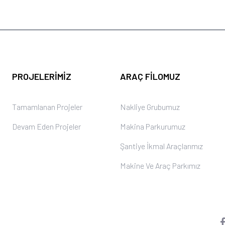
PROJELERIMIZ
ARAÇ FILOMUZ
Tamamlanan Projeler
Nakliye Grubumuz
Devam Eden Projeler
Makina Parkurumuz
Şantiye İkmal Araçlarımız
Makine Ve Araç Parkımız