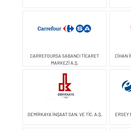
CARREFOURSA SABANCI TİCARET
CİHAN İ
MARKEZİ A.Ş.
DEMİRKAYA İNŞAAT SAN. VE TİC. A.Ş.
ERSEY M