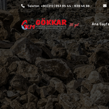
Telefon: +90 (212) 653 85 44 - 639 46 99
Ana Sayf