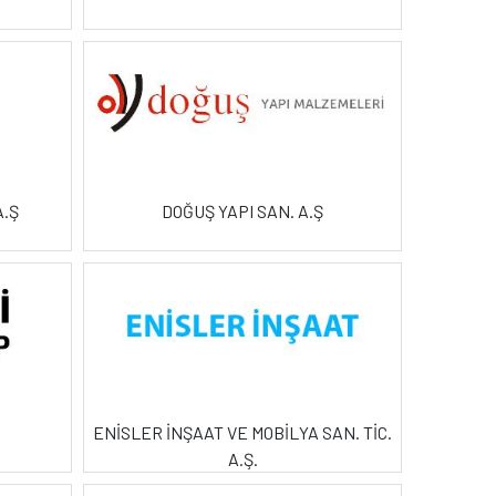
A.Ş
DOĞUŞ YAPI SAN. A.Ş
ENİSLER İNŞAAT VE MOBİLYA SAN. TİC.
A.Ş.