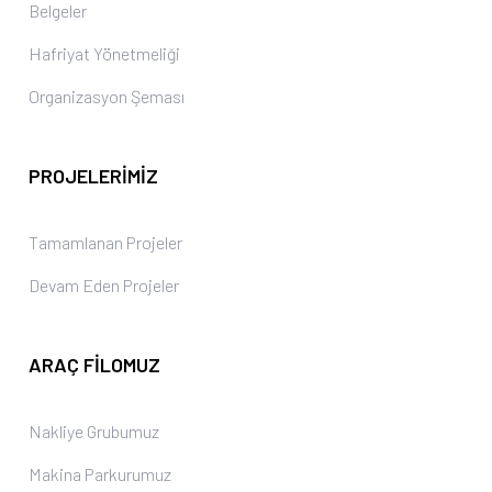
Belgeler
Hafriyat Yönetmeliği
Organizasyon Şeması
PROJELERIMIZ
Tamamlanan Projeler
Devam Eden Projeler
ARAÇ FILOMUZ
Nakliye Grubumuz
Makina Parkurumuz