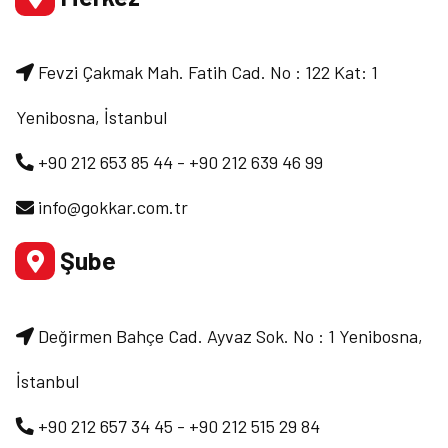
Fevzi Çakmak Mah. Fatih Cad. No : 122 Kat: 1
Yenibosna, İstanbul
+90 212 653 85 44 - +90 212 639 46 99
info@gokkar.com.tr
Şube
Değirmen Bahçe Cad. Ayvaz Sok. No : 1 Yenibosna,
İstanbul
+90 212 657 34 45 - +90 212 515 29 84