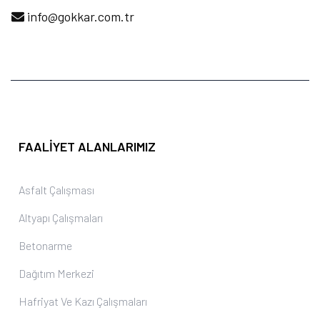
info@gokkar.com.tr
FAALIYET ALANLARIMIZ
Asfalt Çalışması
Altyapı Çalışmaları
Betonarme
Dağıtım Merkezi
Hafriyat Ve Kazı Çalışmaları